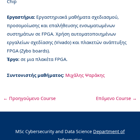
Chip
Εργαστήρια:
Εργαστηριακά μαθήματα σχεδιασμού,
προσομοίωσης και επαλήθευσης ενσωματωμένων
συστημάτων σε FPGA. Χρήση αυτοματοποιημένων
εργαλείων σχεδίασης (Vivado) και πλακετών ανάπτυξης
FPGA (Zybo boards).
Έργο:
σε μια πλακέτα FPGA.
Συντονιστής μαθήματος:
Μιχάλης Ψαράκης
←
Προηγούμενο Course
Επόμενο Course
→
MSc Cybersecurity and Data Science
Department of
Informatics