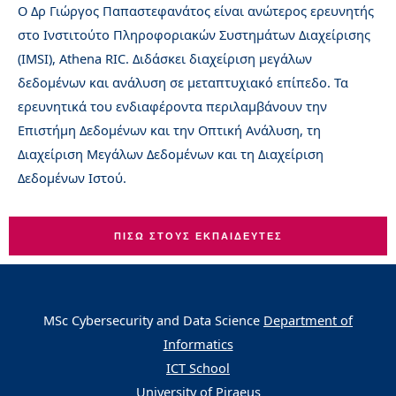
Ο Δρ Γιώργος Παπαστεφανάτος είναι ανώτερος ερευνητής
στο Ινστιτούτο Πληροφοριακών Συστημάτων Διαχείρισης
(IMSI), Athena RIC. Διδάσκει διαχείριση μεγάλων
δεδομένων και ανάλυση σε μεταπτυχιακό επίπεδο. Τα
ερευνητικά του ενδιαφέροντα περιλαμβάνουν την
Επιστήμη Δεδομένων και την Οπτική Ανάλυση, τη
Διαχείριση Μεγάλων Δεδομένων και τη Διαχείριση
Δεδομένων Ιστού.
ΠΊΣΩ ΣΤΟΥΣ ΕΚΠΑΙΔΕΥΤΈΣ
MSc Cybersecurity and Data Science
Department of
Informatics
ICT School
University of Piraeus